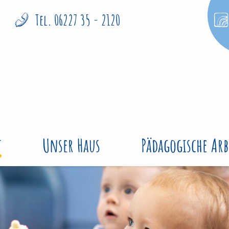
Tel. 06227 35 - 2120
t
Unser Haus
Pädagogische Arb