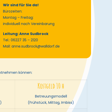
Wir sind für Sie da!
Bürozeiten:
Montag – Freitag:
individuell nach Vereinbarung
Leitung: Anne Sudbrock
Tel.: 06227 35 – 2120
Mail: anne.sudbrock@walldorf.de
 entnehmen können:
Kostgeld 10 h
Betreuungsmodell
s)
(Frühstück, Mittag, Imbiss)