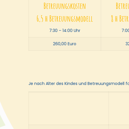
Betreuungskosten
Betre
6,5 h Betreuungsmodell
8 h Be
7:30 – 14:00 Uhr
7:0
260,00 Euro
3
Je nach Alter des Kindes und Betreuungsmodell fa