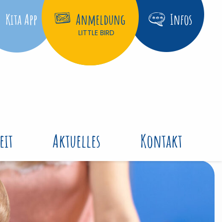
Kita App
Anmeldung
Infos
LITTLE BIRD
eit
Aktuelles
Kontakt