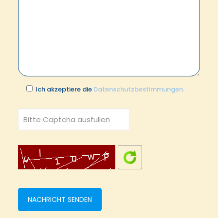
Ich akzeptiere die
Datenschutzbestimmungen.
Bitte lasse dieses Feld leer.