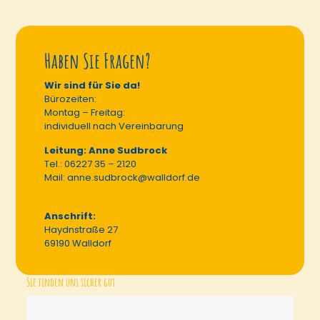
Haben Sie Fragen?
Wir sind für Sie da!
Bürozeiten:
Montag – Freitag:
individuell nach Vereinbarung
Leitung: Anne Sudbrock
Tel.: 06227 35 – 2120
Mail: anne.sudbrock@walldorf.de
Anschrift:
Haydnstraße 27
69190 Walldorf
Sie finden uns sicher gut